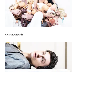
spielzeitheft
© Marie Liebig 2025